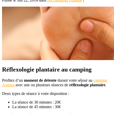
Publié le Juil 22, 2014 dans
Au camping
,
Pratique
|
Réflexologie plantaire au camping
Profitez d’un
moment de détente
durant votre séjour au
camping
Ametza
avec une ou plusieurs séances de
réflexologie plantaire
.
Deux types de séance à votre disposition :
La séance de 30 minutes : 20€
La séance de 45 minutes : 30€