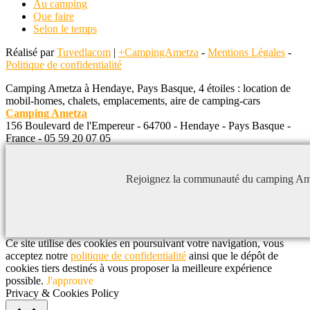
Au camping
Que faire
Selon le temps
Réalisé par
Tuvedlacom
|
+CampingAmetza
-
Mentions Légales
-
Politique de confidentialité
Camping Ametza à Hendaye, Pays Basque, 4 étoiles : location de
mobil-homes, chalets, emplacements, aire de camping-cars
Camping Ametza
156 Boulevard de l'Empereur
-
64700
-
Hendaye
-
Pays Basque
-
France
-
05 59 20 07 05
Rejoignez la communauté du camping Am
Ce site utilise des cookies en poursuivant votre navigation, vous
acceptez notre
politique de confidentialité
ainsi que le dépôt de
cookies tiers destinés à vous proposer la meilleure expérience
possible.
J'approuve
Privacy & Cookies Policy