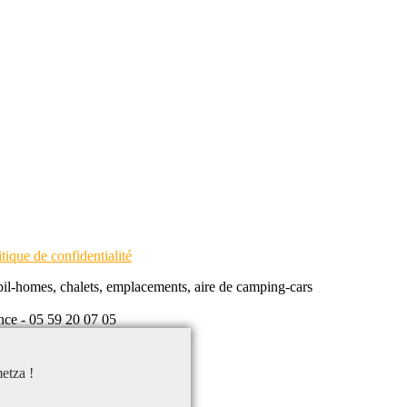
itique de confidentialité
il-homes, chalets, emplacements, aire de camping-cars
nce
-
05 59 20 07 05
etza !