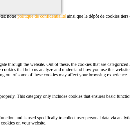
ptez notre
politique de confidentialité
ainsi que le dépôt de cookies tiers
e through the website. Out of these, the cookies that are categorized a
rty cookies that help us analyze and understand how you use this websit
ting out of some of these cookies may affect your browsing experience.
properly. This category only includes cookies that ensures basic functio
function and is used specifically to collect user personal data via anal
e cookies on your website.