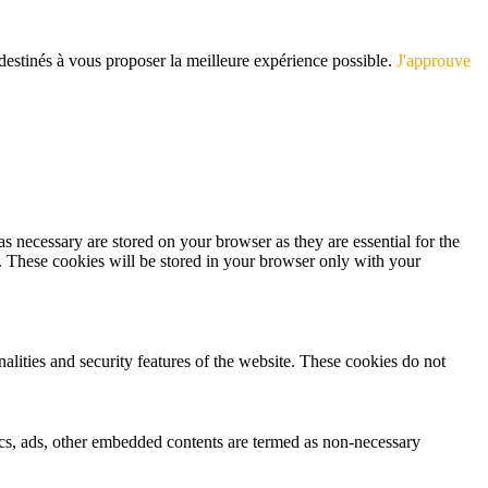
 destinés à vous proposer la meilleure expérience possible.
J'approuve
s necessary are stored on your browser as they are essential for the
e. These cookies will be stored in your browser only with your
nalities and security features of the website. These cookies do not
ytics, ads, other embedded contents are termed as non-necessary