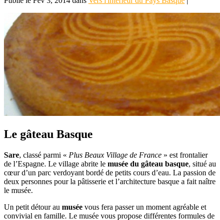
Publié le Fév 3, 2014 dans
Vers l'intérieur du Pays Basque
|
Le gâteau Basque
Sare
, classé parmi «
Plus Beaux Village de France
» est frontalier
de l’Espagne. Le village abrite le
musée du gâteau basque
, situé au
cœur d’un parc verdoyant bordé de petits cours d’eau. La passion de
deux personnes pour la pâtisserie et l’architecture basque a fait naître
le musée.
Un petit détour au
musée
vous fera passer un moment agréable et
convivial en famille. Le musée vous propose différentes formules de